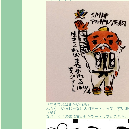
『生きてればまたやれる』
んもう、やるじゃない天狗アート。って、すいま
（笑）
なお、うちの弟に描かせたツートップがこちら。